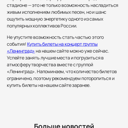
стадионе — это не только возможность насладиться
живым исполнением любимых песен, но и шанс
ощутить мощную энергетику одного из самых
популярных коллективов России.
Не упустите возможность стать частью этого
события!
Купить билеты на концерт группы
«Ленинград»
на нашем сайте можно уже сейчас.
Успейте занять лучшие места и погрузиться в
атмосферу творчества вместе с группой
«Ленинград». Напоминаем, что количество билетов
ограничено, поэтому рекомендуем поторопиться и
купить билеты на нашем сайте заранее.
Больше новостей