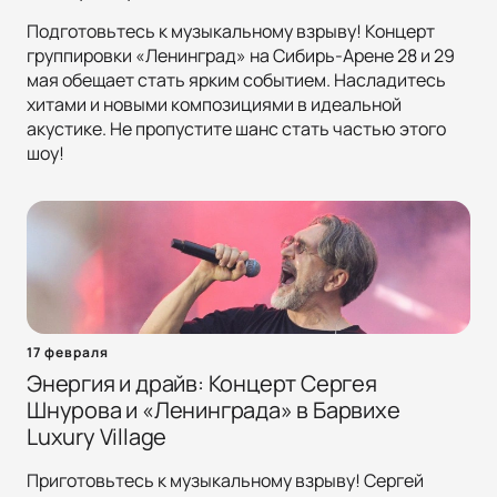
Подготовьтесь к музыкальному взрыву! Концерт
группировки «Ленинград» на Сибирь-Арене 28 и 29
мая обещает стать ярким событием. Насладитесь
хитами и новыми композициями в идеальной
акустике. Не пропустите шанс стать частью этого
шоу!
17 февраля
Энергия и драйв: Концерт Сергея
Шнурова и «Ленинграда» в Барвихе
Luxury Village
Приготовьтесь к музыкальному взрыву! Сергей