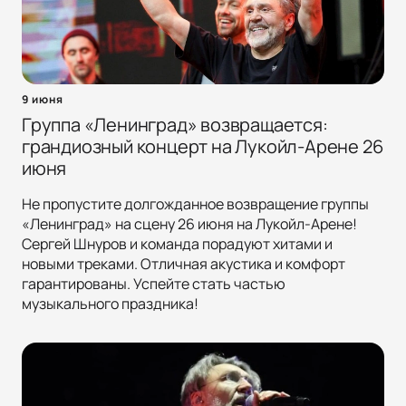
9 июня
Группа «Ленинград» возвращается:
грандиозный концерт на Лукойл-Арене 26
июня
Не пропустите долгожданное возвращение группы
«Ленинград» на сцену 26 июня на Лукойл-Арене!
Сергей Шнуров и команда порадуют хитами и
новыми треками. Отличная акустика и комфорт
гарантированы. Успейте стать частью
музыкального праздника!