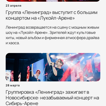
23 апреля
Группа «Ленинград» выступит с большим
концертом на «Лукойл-Арене»
Ленинград возвращается на сцену с мощным живым
шоу на «Лукойл-Арене». Зрителей ждут культовые
хиты, новый альбом и фирменная атмосфера драйва
и хаоса.
28 марта
Группировка «Ленинград» зажигает в
Новосибирске: незабываемый концерт на
Сибирь-Арене