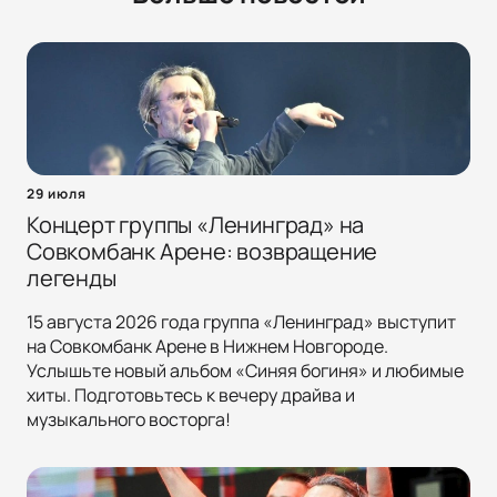
29 июля
Концерт группы «Ленинград» на
Совкомбанк Арене: возвращение
легенды
15 августа 2026 года группа «Ленинград» выступит
на Совкомбанк Арене в Нижнем Новгороде.
Услышьте новый альбом «Синяя богиня» и любимые
хиты. Подготовьтесь к вечеру драйва и
музыкального восторга!