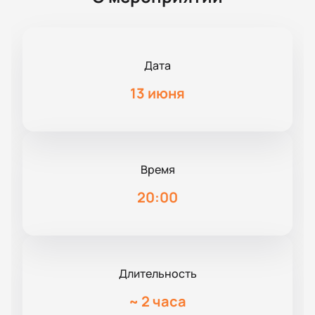
Дата
13 июня
Время
20:00
Длительность
~
2 часа