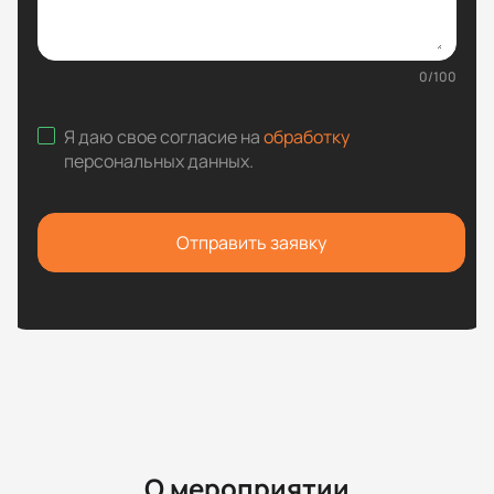
0
/
100
Я даю свое согласие на
обработку
персональных данных
.
Отправить заявку
О мероприятии