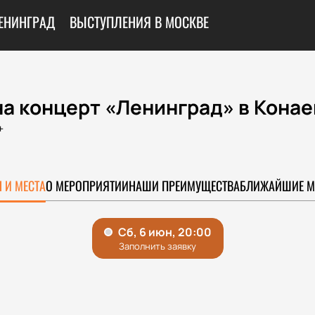
ЕНИНГРАД
ВЫСТУПЛЕНИЯ В МОСКВЕ
а концерт «Ленинград» в Конае
+
 И МЕСТА
О МЕРОПРИЯТИИ
НАШИ ПРЕИМУЩЕСТВА
БЛИЖАЙШИЕ М