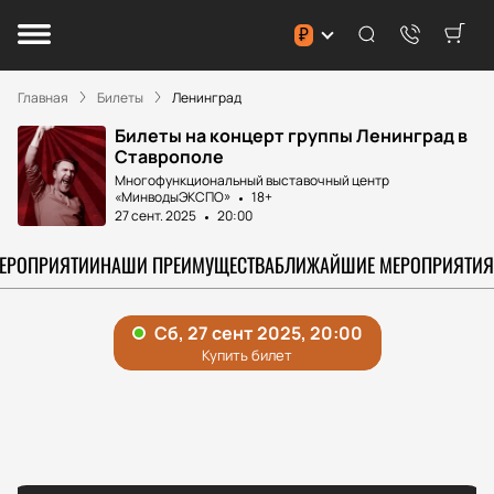
₽
Главная
Билеты
Ленинград
Билеты на концерт группы Ленинград в
Ставрополе
Многофункциональный выставочный центр
«МинводыЭКСПО»
18+
27 сент. 2025
20:00
МЕРОПРИЯТИИ
НАШИ ПРЕИМУЩЕСТВА
БЛИЖАЙШИЕ МЕРОПРИЯТИЯ