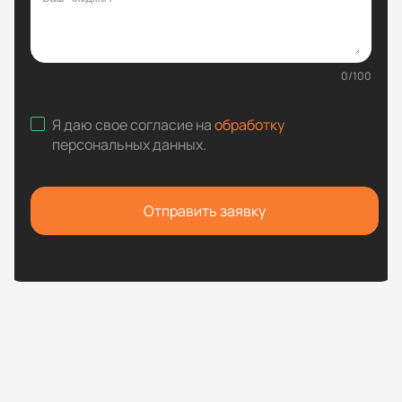
0
/
100
Я даю свое согласие на
обработку
персональных данных
.
Отправить заявку