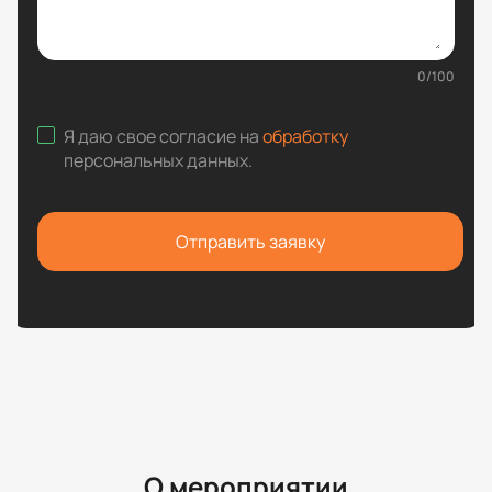
0
/
100
Я даю свое согласие на
обработку
персональных данных
.
Отправить заявку
О мероприятии