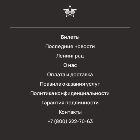
Билеты
Последние новости
Ленинград
О нас
Оплата и доставка
Правила оказания услуг
Политика конфиденциальности
Гарантия подлинности
Контакты
+7 (800) 222-70-63