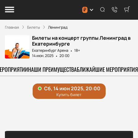
₽
Главная
Билеты
Ленинград
Билеты на концерт группы Ленинград в
Екатеринбурге
Екатеринбург Арена
18+
14 июн. 2025
20:00
МЕРОПРИЯТИИ
НАШИ ПРЕИМУЩЕСТВА
БЛИЖАЙШИЕ МЕРОПРИЯТИЯ