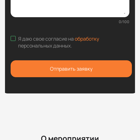
0
/
100
Я даю свое согласие на
обработку
персональных данных
.
Отправить заявку
О мероприятии